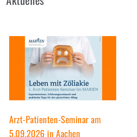
Studienteilnehmer zur
klinischen Studie ZED 1227