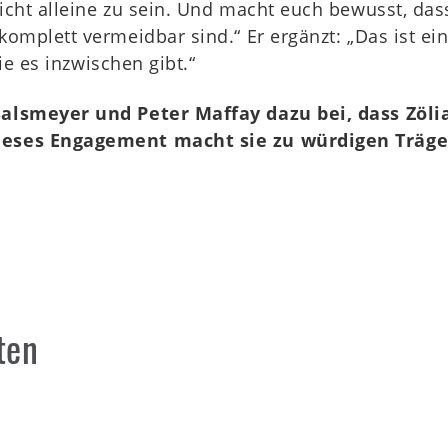
ht alleine zu sein. Und macht euch bewusst, dass 
omplett vermeidbar sind.“ Er ergänzt: „Das ist ein
ie es inzwischen gibt.“
alsmeyer und Peter Maffay dazu bei, dass Zöli
ieses Engagement macht sie zu würdigen Träge
ten