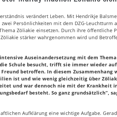
Verständnis verändert Leben. Mit Hendrikje Balsme
ls zwei Persönlichkeiten mit dem DZG-Leuchtturm 
ema Zöliakie einsetzen. Durch ihre öffentliche Pr
s Zöliakie stärker wahrgenommen wird und Betroff
e intensive Auseinandersetzung mit dem Them
ie Schule besucht, trifft sie immer wieder au
m Freund betroffen. In diesem Zusammenhang 
lien ist und wie wenig gleichzeitig über Zöliak
eitet und war dennoch nie mit der Krankheit 
ungsbedarf besteht. So ganz grundsätzlich“, sag
haftlichen Aufklärung eine wichtige Aufgabe. Gerad