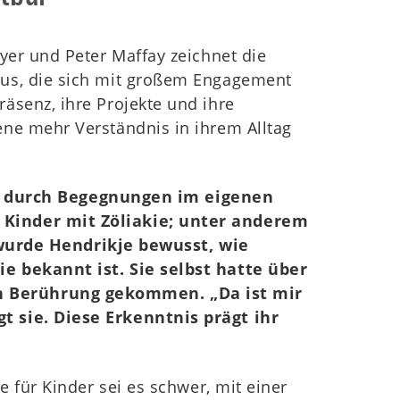
yer und Peter Maffay zeichnet die
aus, die sich mit großem Engagement
äsenz, ihre Projekte und ihre
ene mehr Verständnis in ihrem Alltag
a durch Begegnungen im eigenen
f Kinder mit Zöliakie; unter anderem
wurde Hendrikje bewusst, wie
ie bekannt ist. Sie selbst hatte über
in Berührung gekommen. „Da ist mir
t sie. Diese Erkenntnis prägt ihr
e für Kinder sei es schwer, mit einer