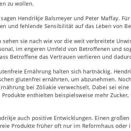
en zu wollen.
 sagen Hendrikje Balsmeyer und Peter Maffay. Für s
 und fehlende Sensibilität auf das Leben von B
 sehen sie nach wie vor die weit verbreitete Unwis
rsonal, im engeren Umfeld von Betroffenen und soga
ss Betroffene das Vertrauen verlieren und dadurc
tenfreie Ernährung halten sich hartnäckig. Hendri
nschen glutenfrei ernährten, um abzunehmen. Noch
rnährung bei Zöliakie verwechselt. Dabei sei eine
e Produkte enthielten beispielsweise mehr Zucker
drikje auch positive Entwicklungen. Einen großen F
reie Produkte früher oft nur im Reformhaus oder i