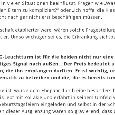
in vielen Situationen beeinflusst. Fragen wie „Was
en Eltern zu kompliziert?“ oder „Ich hoffe, die Kl
icht nach gar nicht erst beschäftigen müssen.
schaft etablierter wäre, wären solche Fragestellu
t er. Umso wichtiger sei es, die Erkrankung sicht
-Leuchtturm ist für die beiden nicht nur ein
ges Signal nach außen. „Der Preis bedeutet uns
ren, die ihn empfangen durften. Er ist wichtig,
matik zu betreiben und die, die es bereits tu
ig ist, wurde dem Ehepaar durch eine besonders
s lebt mit Zöliakie und erfährt in seinem Umfeld 
Geburtstagsfeiern eingeladen und selbst in der Sc
n dieser Ausgrenzung waren so gravierend, dass 