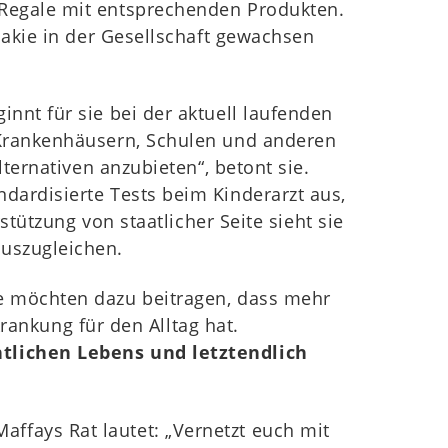
 Regale mit entsprechenden Produkten.
liakie in der Gesellschaft gewachsen
nnt für sie bei der aktuell laufenden
n Krankenhäusern, Schulen und anderen
lternativen anzubieten“, betont sie.
dardisierte Tests beim Kinderarzt aus,
stützung von staatlicher Seite sieht sie
auszugleichen.
ie möchten dazu beitragen, dass mehr
ankung für den Alltag hat.
entlichen Lebens und letztendlich
ffays Rat lautet: „Vernetzt euch mit