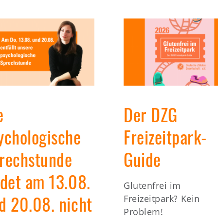
e
Der DZG
ychologische
Freizeitpark-
rechstunde
Guide
ndet am 13.08.
Glutenfrei im
d 20.08. nicht
Freizeitpark? Kein
Problem!