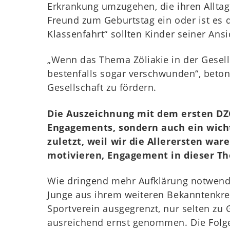
Erkrankung umzugehen, die ihren Alltag 
Freund zum Geburtstag ein oder ist es d
Klassenfahrt“ sollten Kinder seiner Ans
„Wenn das Thema Zöliakie in der Gesell
bestenfalls sogar verschwunden“, beton
Gesellschaft zu fördern.
Die Auszeichnung mit dem ersten DZG
Engagements, sondern auch ein wichti
zuletzt, weil wir die Allerersten wa
motivieren, Engagement in dieser The
Wie dringend mehr Aufklärung notwend
Junge aus ihrem weiteren Bekanntenkrei
Sportverein ausgegrenzt, nur selten zu 
ausreichend ernst genommen. Die Folge