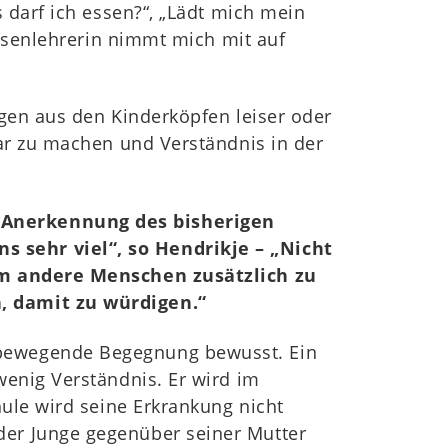
 darf ich essen?“, „Lädt mich mein
assenlehrerin nimmt mich mit auf
ngen aus den Kinderköpfen leiser oder
bar zu machen und Verständnis in der
e Anerkennung des bisherigen
 sehr viel“, so Hendrikje – „Nicht
 um andere Menschen zusätzlich zu
n, damit zu würdigen.“
 bewegende Begegnung bewusst. Ein
wenig Verständnis. Er wird im
hule wird seine Erkrankung nicht
der Junge gegenüber seiner Mutter