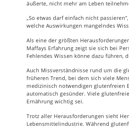
äußerte, nicht mehr am Leben teilnehm
„So etwas darf einfach nicht passieren“,
welche Auswirkungen mangelndes Wissen
Als eine der größten Herausforderungen
Maffays Erfahrung zeigt sie sich bei Pe
Fehlendes Wissen könne dazu führen, da
Auch Missverständnisse rund um die glu
früheren Trend, bei dem sich viele Me
medizinisch notwendigen glutenfreien E
automatisch gesünder. Viele glutenfrei
Ernährung wichtig sei.
Trotz aller Herausforderungen sieht Hen
Lebensmittelindustrie. Während glutenf