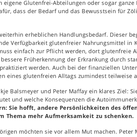
n eigene Glutenfrei-Abteilungen oder sogar ganze
 dafür, dass der Bedarf und das Bewusstsein für Zö
weiterhin erheblichen Handlungsbedarf. Dieser begi
ende Verfügbarkeit glutenfreier Nahrungsmittel i
muss einfach zur Pflicht werden, dort glutenfreie A
e bessere Früherkennung der Erkrankung durch stan
 praktiziert werden. Auch bei der finanziellen Unter
 eines glutenfreien Alltags zumindest teilweise 
je Balsmeyer und Peter Maffay ein klares Ziel: S
utet und welche Konsequenzen die Autoimmunerkr
rn: Sie hofft, andere Persönlichkeiten des öff
dem Thema mehr Aufmerksamkeit zu schenken.
rigen möchten sie vor allem Mut machen. Peter Ma