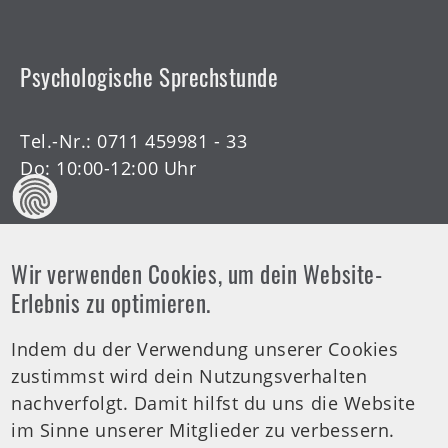
Psychologische Sprechstunde
Tel.-Nr.:
0711 459981 - 33
Do: 10:00-12:00 Uhr
Wir verwenden Cookies, um dein Website-
Offene Arztsprechstunde
Erlebnis zu optimieren.
Indem du der Verwendung unserer Cookies
Tel.-Nr.:
0711 459981 - 30
zustimmst wird dein Nutzungsverhalten
Offene Sprechstunde
nachverfolgt. Damit hilfst du uns die Website
Di: 19:00-20:00 Uhr
im Sinne unserer Mitglieder zu verbessern.