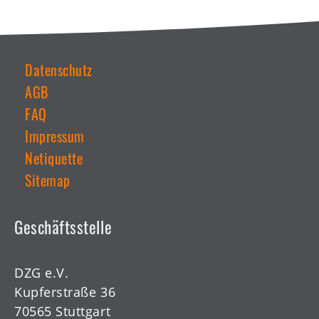
Datenschutz
AGB
Weiterführende
Links
FAQ
Impressum
Netiquette
Sitemap
Geschäftsstelle
DZG e.V.
Kupferstraße 36
70565 Stuttgart