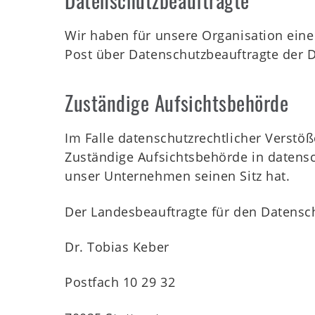
Shop
Wir haben für unsere Organisation eine 
Post über Datenschutzbeauftragte der
D
Zuständige Aufsichtsbehörde
WZT
Im Falle datenschutzrechtlicher Verstö
Zuständige Aufsichtsbehörde in datens
Kids
unser Unternehmen seinen Sitz hat.
Der Landesbeauftragte für den Datensc
Mitgliederbereich
Dr. Tobias Keber
Postfach 10 29 32