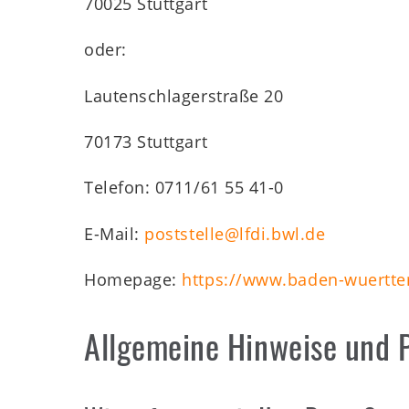
70025 Stuttgart
oder:
Lautenschlagerstraße 20
70173 Stuttgart
Telefon: 0711/61 55 41-0
E-Mail:
poststelle@lfdi.bwl.de
Homepage:
https://www.baden-wuertte
Allgemeine Hinweise und P