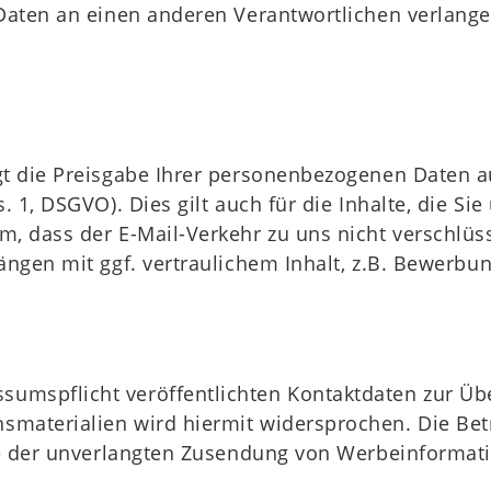
Daten an einen anderen Verantwortlichen verlangen
t die Preisgabe Ihrer personenbezogenen Daten aus
. 1, DSGVO). Dies gilt auch für die Inhalte, die Sie
, dass der E-Mail-Verkehr zu uns nicht verschlüss
ängen mit ggf. vertraulichem Inhalt, z.B. Bewerbu
s
umspflicht veröffentlichten Kontaktdaten zur Üb
materialien wird hiermit widersprochen. Die Betr
lle der unverlangten Zusendung von Werbeinformat