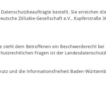
Datenschutzbeauftragte bestellt. Sie erreichen di
eutsche Zöliakie-Gesellschaft e.V., Kupferstraße 3
ße steht dem Betroffenen ein Beschwerderecht bei
chutzrechtlichen Fragen ist der Landesdatenschut
hutz und die Informationsfreiheit Baden-Württem