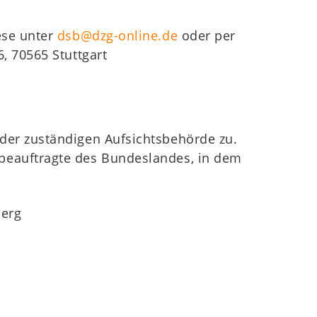
ese unter
dsb@dzg-online.de
oder per
6, 70565 Stuttgart
 der zuständigen Aufsichtsbehörde zu.
zbeauftragte des Bundeslandes, in dem
berg