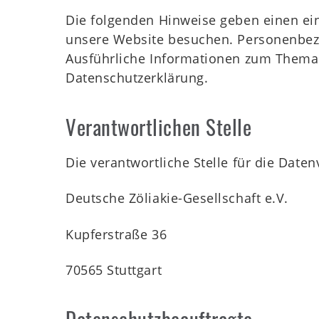
Die folgenden Hinweise geben einen ei
unsere Website besuchen. Personenbezog
Ausführliche Informationen zum Thema
Veranstaltungen
Datenschutzerklärung.
Verantwortlichen Stelle
Die DZG
Die verantwortliche Stelle für die Daten
Deutsche Zöliakie-Gesellschaft e.V.
Publikationen
Kupferstraße 36
70565 Stuttgart
Zöliakiegruppen
Datenschutzbeauftragte