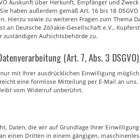
VO Auskunft über Herkunft, Empfänger und Zweck 
Sie haben außerdem gemäß Art. 16 bis 18 DSGVO ei
n. Hierzu sowie zu weiteren Fragen zum Thema Da
 an Deutsche Zöliakie-Gesellschaft e.V., Kupferst
r zuständigen Aufsichtsbehörde zu.
 Datenverarbeitung (Art. 7, Abs. 3 DSGVO)
ur mit Ihrer ausdrücklichen Einwilligung möglich. 
 reicht eine formlose Mitteilung per E-Mail an uns
leibt vom Widerruf unberührt.
 Daten, die wir auf Grundlage Ihrer Einwilligung 
r an einen Dritten in einem gängigen, maschinenl