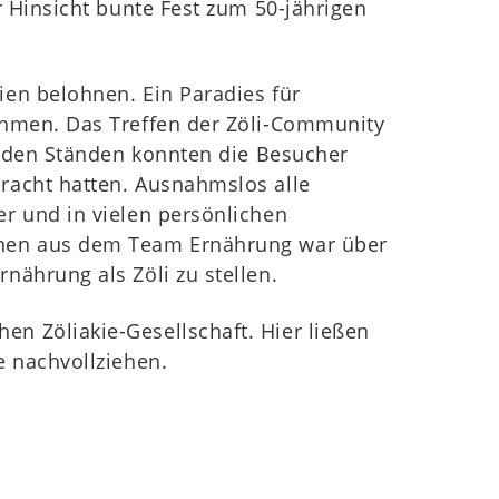
r Hinsicht bunte Fest zum 50-jährigen
ien belohnen. Ein Paradies für
ehmen. Das Treffen der Zöli-Community
an den Ständen konnten die Besucher
racht hatten. Ausnahmslos alle
r und in vielen persönlichen
innen aus dem Team Ernährung war über
nährung als Zöli zu stellen.
n Zöliakie-Gesellschaft. Hier ließen
e nachvollziehen.