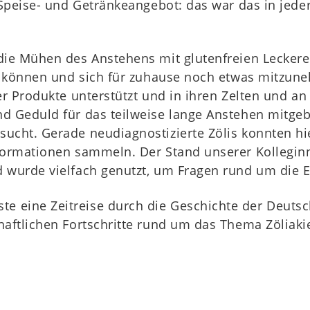
 Speise- und Getränkeangebot: das war das in jede
die Mühen des Anstehens mit glutenfreien Leckere
zu können und sich für zuhause noch etwas mitzun
ier Produkte unterstützt und in ihren Zelten und 
d Geduld für das teilweise lange Anstehen mitgeb
ucht. Gerade neudiagnostizierte Zölis konnten hie
nformationen sammeln. Der Stand unserer Kolleg
 wurde vielfach genutzt, um Fragen rund um die Er
eine Zeitreise durch die Geschichte der Deutsche
haftlichen Fortschritte rund um das Thema Zöliaki