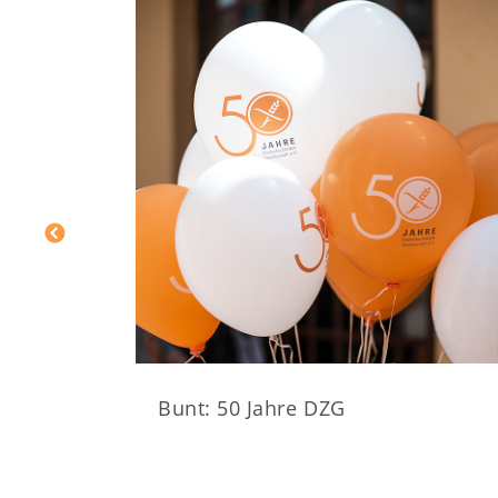
Bunt:
50
Bunt: 50 Jahre DZG
Jahre
DZG