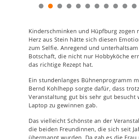
Kinderschminken und Hüpfburg zogen na
Herz aus Stein hätte sich diesen Emoti
zum Selfie. Anregend und unterhaltsam
Botschaft, die nicht nur Hobbyköche err
das richtige Rezept hat.
Ein stundenlanges Bühnenprogramm mit
Bernd Kohlhepp sorgte dafür, dass tro
Veranstaltung gut bis sehr gut besucht 
Laptop zu gewinnen gab.
Das vielleicht Schönste an der Verans
die beiden Freundinnen, die sich seit 
übermannt wurden. Da gab es die Frau mi