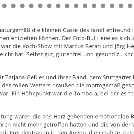
turgemäß die kleinen Gäste des familienfreundli
onen entziehen können. Der Foto-Bulli erwies sich
 war die Koch-Show mit Marcus Beran und Jörg He
eicht hat: Selbst gut, glutenfrei und gesund zu ko
 Tatjana Geßler und ihrer Band, dem Stuttgarte
tz des tollen Wetters draußen die mottogemäß ge
war. Ein Höhepunkt war die Tombola, bei der es to
taltung waren die ans Herz gehenden emotionalen
Jahren nicht mehr getroffen hatten und die von de
t Freudentränen in den Augen, die erzählte, dass 