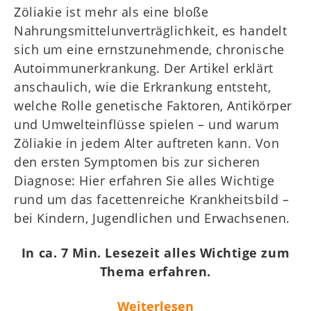
WZT
Zöliakie ist mehr als eine bloße
Nahrungsmittelunverträglichkeit, es handelt
Kids
sich um eine ernstzunehmende, chronische
Mitgliederbereich
Autoimmunerkrankung. Der Artikel erklärt
anschaulich, wie die Erkrankung entsteht,
welche Rolle genetische Faktoren, Antikörper
und Umwelteinflüsse spielen – und warum
Zöliakie in jedem Alter auftreten kann. Von
den ersten Symptomen bis zur sicheren
Diagnose: Hier erfahren Sie alles Wichtige
rund um das facettenreiche Krankheitsbild –
bei Kindern, Jugendlichen und Erwachsenen.
In ca. 7 Min. Lesezeit alles Wichtige zum
Thema erfahren.
Weiterlesen