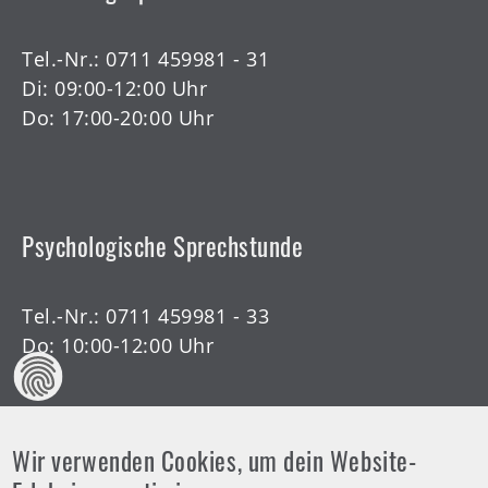
Tel.-Nr.:
0711 459981 - 31
Di: 09:00-12:00 Uhr
Do: 17:00-20:00 Uhr
Psychologische Sprechstunde
Tel.-Nr.:
0711 459981 - 33
Do: 10:00-12:00 Uhr
Wir verwenden Cookies, um dein Website-
Offene Arztsprechstunde