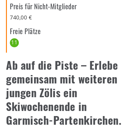
Preis für Nicht-Mitglieder
740,00
€
Freie Plätze
11
Ab auf die Piste – Erlebe
gemeinsam mit weiteren
jungen Zölis ein
Skiwochenende in
Garmisch-Partenkirchen.