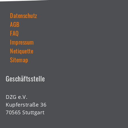
Datenschutz
AGB
Weiterführende
Links
FAQ
Impressum
Netiquette
Sitemap
Geschäftsstelle
DZG e.V.
Kupferstraße 36
70565 Stuttgart