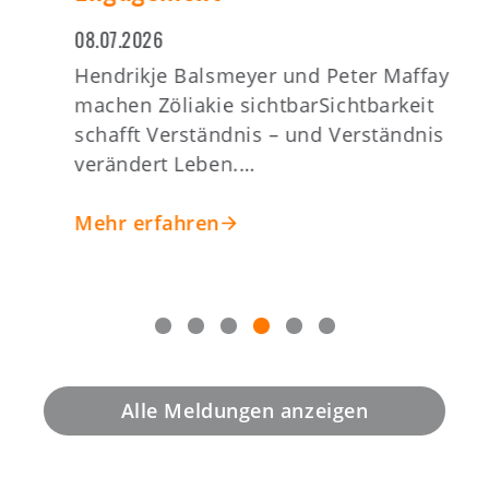
08.07.2026
0
Hendrikje Balsmeyer und Peter Maffay
D
machen Zöliakie sichtbarSichtbarkeit
u
schafft Verständnis – und Verständnis
l
verändert Leben.…
Mehr erfahren
Alle Meldungen anzeigen