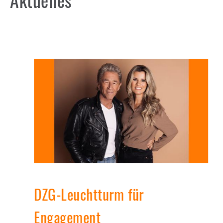
DZG-Leuchtturm für
Engagement