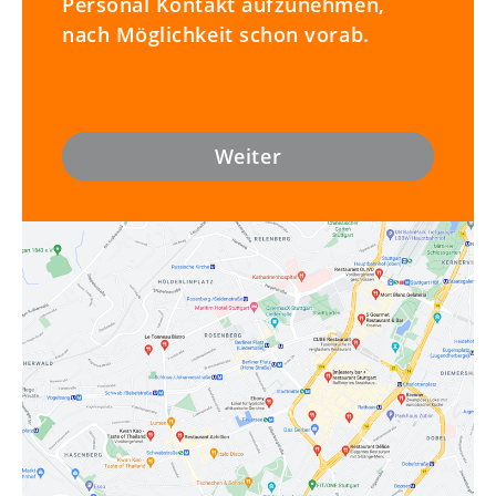
Personal Kontakt aufzunehmen,
nach Möglichkeit schon vorab.
Weiter