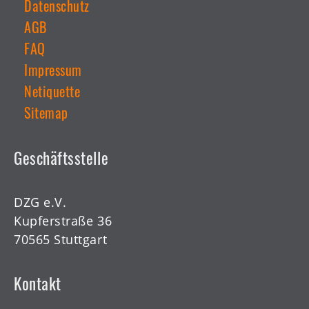
Datenschutz
AGB
Weiterführende
Links
FAQ
Impressum
Netiquette
Sitemap
Geschäftsstelle
DZG e.V.
Kupferstraße 36
70565 Stuttgart
Kontakt